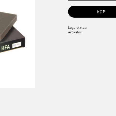
KÖP
Lagerstatus
Artikelnr