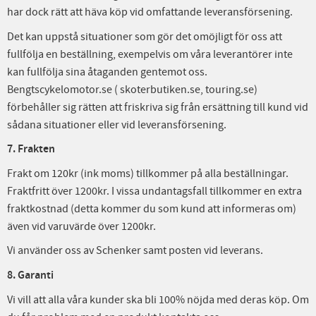
har dock rätt att häva köp vid omfattande leveransförsening.
Det kan uppstå situationer som gör det omöjligt för oss att
fullfölja en beställning, exempelvis om våra leverantörer inte
kan fullfölja sina åtaganden gentemot oss.
Bengtscykelomotor.se ( skoterbutiken.se, touring.se)
förbehåller sig rätten att friskriva sig från ersättning till kund vid
sådana situationer eller vid leveransförsening.
7. Frakten
Frakt om 120kr (ink moms) tillkommer på alla beställningar.
Fraktfritt över 1200kr. I vissa undantagsfall tillkommer en extra
fraktkostnad (detta kommer du som kund att informeras om)
även vid varuvärde över 1200kr.
Vi använder oss av Schenker samt posten vid leverans.
8. Garanti
Vi vill att alla våra kunder ska bli 100% nöjda med deras köp. Om