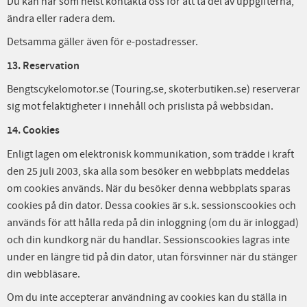
Du kan när som helst kontakta oss för att ta del av uppgifterna,
ändra eller radera dem.
Detsamma gäller även för e-postadresser.
13. Reservation
Bengtscykelomotor.se (Touring.se, skoterbutiken.se) reserverar
sig mot felaktigheter i innehåll och prislista på webbsidan.
14. Cookies
Enligt lagen om elektronisk kommunikation, som trädde i kraft
den 25 juli 2003, ska alla som besöker en webbplats meddelas
om cookies används. När du besöker denna webbplats sparas
cookies på din dator. Dessa cookies är s.k. sessionscookies och
används för att hålla reda på din inloggning (om du är inloggad)
och din kundkorg när du handlar. Sessionscookies lagras inte
under en längre tid på din dator, utan försvinner när du stänger
din webbläsare.
Om du inte accepterar användning av cookies kan du ställa in