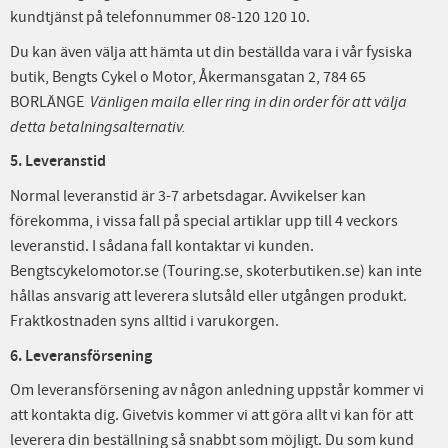
kundtjänst på telefonnummer 08-120 120 10.
Du kan även välja att hämta ut din beställda vara i vår fysiska
butik, Bengts Cykel o Motor, Åkermansgatan 2, 784 65
BORLÄNGE
Vänligen maila eller ring in din order för att välja
detta betalningsalternativ.
5. Leveranstid
Normal leveranstid är 3-7 arbetsdagar. Avvikelser kan
förekomma, i vissa fall på special artiklar upp till 4 veckors
leveranstid. I sådana fall kontaktar vi kunden.
Bengtscykelomotor.se (Touring.se, skoterbutiken.se) kan inte
hållas ansvarig att leverera slutsåld eller utgången produkt.
Fraktkostnaden syns alltid i varukorgen.
6. Leveransförsening
Om leveransförsening av någon anledning uppstår kommer vi
att kontakta dig. Givetvis kommer vi att göra allt vi kan för att
leverera din beställning så snabbt som möjligt. Du som kund