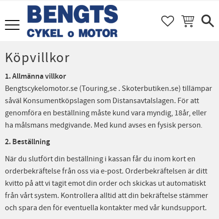
FAVORITER
KUNDVAGN
Meny
Köpvillkor
1. Allmänna villkor
Bengtscykelomotor.se (Touring,se . Skoterbutiken.se) tillämpar
såväl Konsumentköpslagen som Distansavtalslagen. För att
genomföra en beställning måste kund vara myndig, 18år, eller
ha målsmans medgivande. Med kund avses en fysisk person
.
2. Beställning
När du slutfört din beställning i kassan får du inom kort en
orderbekräftelse från oss via e-post. Orderbekräftelsen är ditt
kvitto på att vi tagit emot din order och skickas ut automatiskt
från vårt system. Kontrollera alltid att din bekräftelse stämmer
och spara den för eventuella kontakter med vår kundsupport.