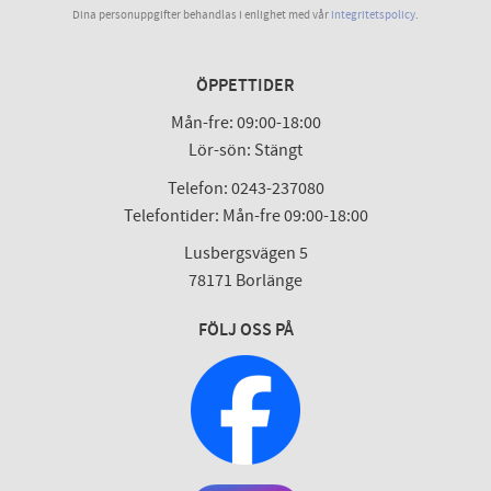
Dina personuppgifter behandlas i enlighet med vår
integritetspolicy
.
ÖPPETTIDER
Mån-fre: 09:00-18:00
Lör-sön: Stängt
Telefon: 0243-237080
Telefontider: Mån-fre 09:00-18:00
Lusbergsvägen 5
78171 Borlänge
FÖLJ OSS PÅ