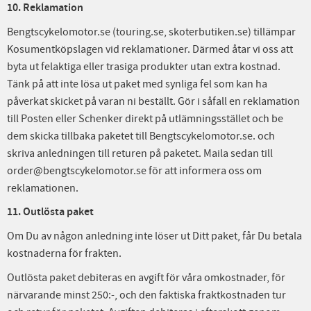
10. Reklamation
Bengtscykelomotor.se (touring.se, skoterbutiken.se) tillämpar
Kosumentköpslagen vid reklamationer. Därmed åtar vi oss att
byta ut felaktiga eller trasiga produkter utan extra kostnad.
Tänk på att inte lösa ut paket med synliga fel som kan ha
påverkat skicket på varan ni beställt. Gör i såfall en reklamation
till Posten eller Schenker direkt på utlämningsstället och be
dem skicka tillbaka paketet till Bengtscykelomotor.se. och
skriva anledningen till returen på paketet. Maila sedan till
order@bengtscykelomotor.se för att informera oss om
reklamationen.
11. Outlösta paket
Om Du av någon anledning inte löser ut Ditt paket, får Du betala
kostnaderna för frakten.
Outlösta paket debiteras en avgift för våra omkostnader, för
närvarande minst 250:-, och den faktiska fraktkostnaden tur