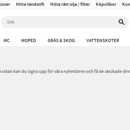
isser
Hitta tändstift
Hitta rätt olja / filter
Köpvillkor
Kun
MC
MOPED
GRÄS & SKOG
VATTENSKOTER
sidan kan du signa upp för våra nyhetsbrev och få de skickade direkt