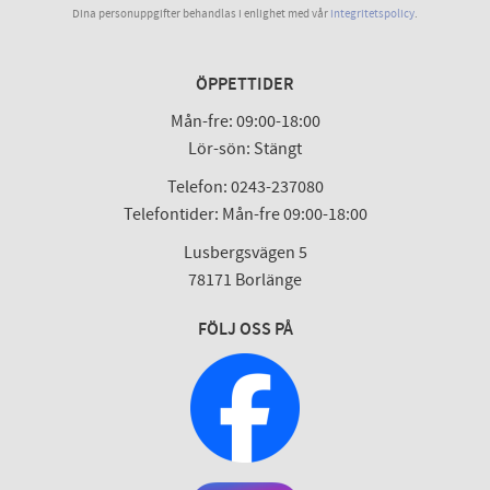
Dina personuppgifter behandlas i enlighet med vår
integritetspolicy
.
ÖPPETTIDER
Mån-fre: 09:00-18:00
Lör-sön: Stängt
Telefon: 0243-237080
Telefontider: Mån-fre 09:00-18:00
Lusbergsvägen 5
78171 Borlänge
FÖLJ OSS PÅ