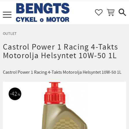
FAVORITER
KUNDVAGN
Meny
OUTLET
Castrol Power 1 Racing 4-Takts
Motorolja Helsyntet 10W-50 1L
Castrol Power 1 Racing 4-Takts Motorolja Helsyntet 10W-50 1L
42
%